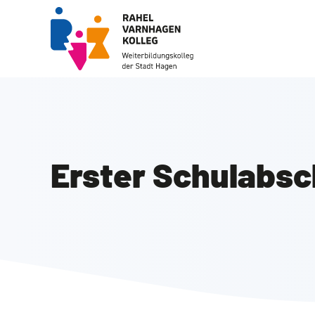
Zum
Inhalt
springen
Erster Schulabsc