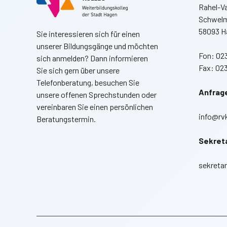
Rahel-V
Schwelm
58093 H
Sie interessieren sich für einen
unserer Bildungsgänge und möchten
Fon: 023
sich anmelden? Dann informieren
Fax: 023
Sie sich gern über unsere
Telefonberatung, besuchen Sie
Anfrage
unsere offenen Sprechstunden oder
vereinbaren Sie einen persönlichen
info@rv
Beratungstermin.
Sekreta
sekretar