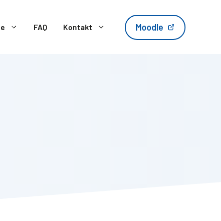
Moodle
te
FAQ
Kontakt