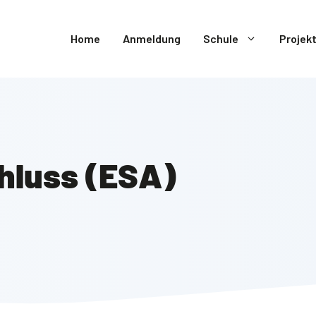
Home
Anmeldung
Schule
Projek
hluss (ESA)