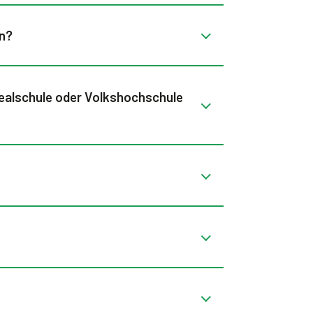
en?
realschule oder Volkshochschule