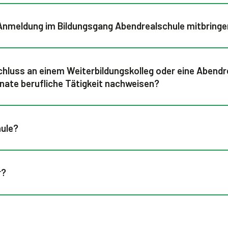
 Anmeldung im Bildungsgang Abendrealschule mitbring
chluss an einem Weiterbildungskolleg oder eine Abend
ate berufliche Tätigkeit nachweisen?
hule?
r?