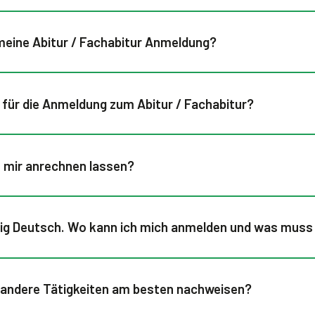
 meine Abitur / Fachabitur Anmeldung?
n für die Anmeldung zum Abitur / Fachabitur?
h mir anrechnen lassen?
nig Deutsch. Wo kann ich mich anmelden und was muss 
r andere Tätigkeiten am besten nachweisen?