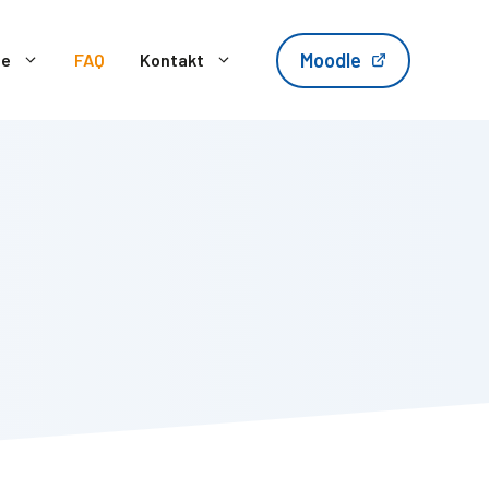
Moodle
te
FAQ
Kontakt