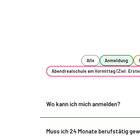
Alle
Anmeldung
Abendrealschule am Vormittag (Ziel: Erster
Wo kann ich mich anmelden?
Muss ich 24 Monate berufstätig gew