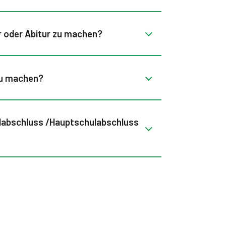
r oder Abitur zu machen?
 zu machen?
ulabschluss /Hauptschulabschluss