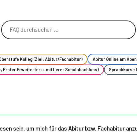
Oberstufe Kolleg (Ziel: Abitur/Fachabitur)
Abitur Online am Abend
, Erster Erweiterter u. mittlerer Schulabschluss)
Sprachkurse 
esen sein, um mich für das Abitur bzw. Fachabitur an