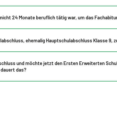
icht 24 Monate beruflich tätig war, um das Fachabitu
ulabschluss, ehemalig Hauptschulabschluss Klasse 9,
bschluss und möchte jetzt den Ersten Erweiterten Sch
e dauert das?