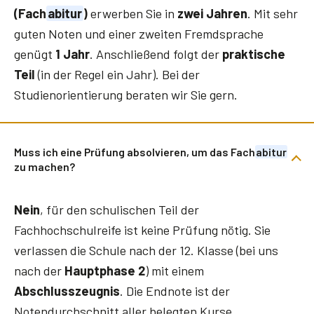
(Fach
abitur
)
erwerben Sie in
zwei Jahren
. Mit sehr
guten Noten und einer zweiten Fremdsprache
genügt
1 Jahr
. Anschließend folgt der
praktische
Teil
(in der Regel ein Jahr). Bei der
Studienorientierung beraten wir Sie gern.
Muss ich eine Prüfung absolvieren, um das Fach
abitur
zu machen?
Nein
, für den schulischen Teil der
Fachhochschulreife ist keine Prüfung nötig. Sie
verlassen die Schule nach der 12. Klasse (bei uns
nach der
Hauptphase 2
) mit einem
Abschlusszeugnis
. Die Endnote ist der
Notendurchschnitt aller belegten Kurse.