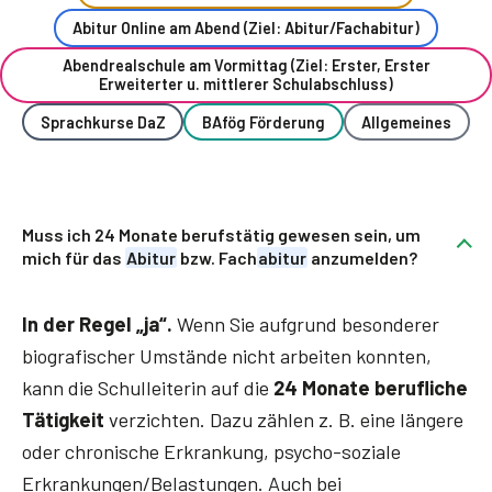
Abitur Online am Abend (Ziel: Abitur/Fachabitur)
Abendrealschule am Vormittag (Ziel: Erster, Erster
Erweiterter u. mittlerer Schulabschluss)
Sprachkurse DaZ
BAfög Förderung
Allgemeines
Muss ich 24 Monate berufstätig gewesen sein, um
mich für das
Abitur
bzw. Fach
abitur
anzumelden?
In der Regel „ja“.
Wenn Sie aufgrund besonderer
biografischer Umstände nicht arbeiten konnten,
kann die Schulleiterin auf die
24 Monate berufliche
Tätigkeit
verzichten. Dazu zählen z. B. eine längere
oder chronische Erkrankung, psycho-soziale
Erkrankungen/Belastungen. Auch bei