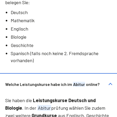
belegen Sie:
Deutsch
Mathematik
Englisch
Biologie
Geschichte
Spanisch (falls noch keine 2. Fremdsprache
vorhanden)
Welche Leistungskurse habe ich im
Abitur
online?
Sie haben die
Leistungskurse Deutsch und
Biologie
. In der
Abitur
prüfung wählen Sie zudem
zwei weitere
Grundkurse
aus Englisch, Geschichte