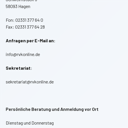
58093 Hagen
Fon: 02331 377 64 0
Fax: 02331 377 64 28
Anfragen per E-Mail an:
info@rvkonline.de
Sekretariat
:
sekretariat@rvkonline.de
Persönliche Beratung und Anmeldung vor Ort
Dienstag und Donnerstag