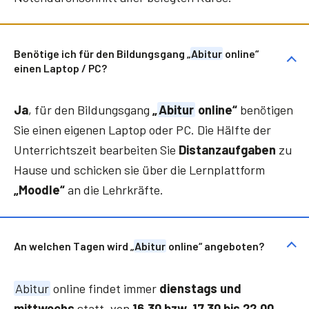
Benötige ich für den Bildungsgang „
Abitur
online“
einen Laptop / PC?
Ja
, für den Bildungsgang
„
Abitur
online“
benötigen
Sie einen eigenen Laptop oder PC. Die Hälfte der
Unterrichtszeit bearbeiten Sie
Distanzaufgaben
zu
Hause und schicken sie über die Lernplattform
„Moodle“
an die Lehrkräfte.
An welchen Tagen wird „
Abitur
online“ angeboten?
Abitur
online findet immer
dienstags und
mittwochs
statt, von
16.30 bzw. 17.30 bis 22.00