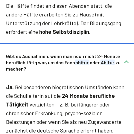
Die Hälfte findet an diesen Abenden statt, die
andere Hälfte erarbeiten Sie zu Hause (mit
Unterstützung der Lehrkräfte). Der Bildungsgang
erfordert eine
hohe Selbstdisziplin
.
Gibt es Ausnahmen, wenn man noch nicht 24 Monate
beruflich tätig war, um das Fach
abitur
oder
Abitur
zu
machen?
Ja.
Bei besonderen biografischen Umständen kann
die Schulleiterin auf die
24 Monate berufliche
Tätigkeit
verzichten – z. B. bei längerer oder
chronischer Erkrankung, psycho-sozialen
Belastungen oder wenn Sie als neu Zugewanderte
zunächst die deutsche Sprache erlernt haben.